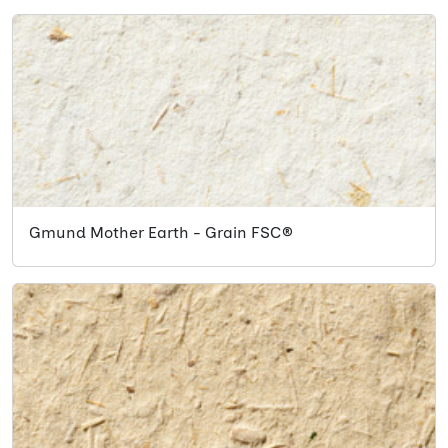
Gmund Mother Earth - Grain FSC®