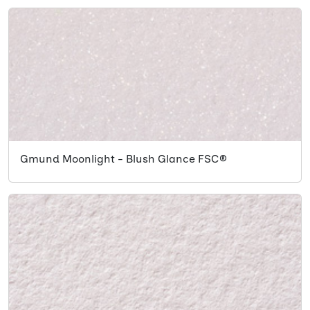
Gmund Moonlight - Blush Glance FSC®