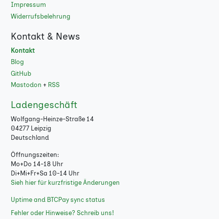
Impressum
Widerrufsbelehrung
Kontakt & News
Kontakt
Blog
GitHub
Mastodon
+
RSS
Ladengeschäft
Wolfgang-Heinze-Straße 14
04277 Leipzig
Deutschland
Öffnungszeiten:
Mo+Do 14-18 Uhr
Di+Mi+Fr+Sa 10-14 Uhr
Sieh hier für kurzfristige Änderungen
Uptime and BTCPay sync status
Fehler oder Hinweise? Schreib uns!