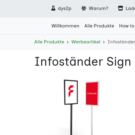
dys2p
Warum?
Lad
Willkommen
Alle Produkte
How to
Alle Produkte
Werbeartikel
Infoständer
Infoständer Sign