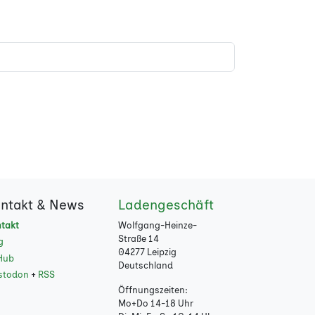
ntakt & News
Ladengeschäft
takt
Wolfgang-Heinze-
Straße 14
g
04277 Leipzig
Hub
Deutschland
stodon
+
RSS
Öffnungszeiten:
Mo+Do 14-18 Uhr