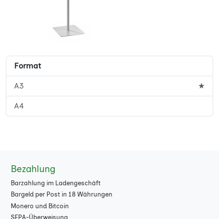
Format
A3
★
A4
Bezahlung
Barzahlung im Ladengeschäft
Bargeld per Post in 18 Währungen
Monero und Bitcoin
SEPA-Überweisung