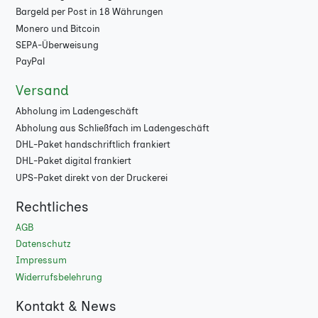
108
Bargeld per Post in 18 Währungen
Monero und Bitcoin
112
SEPA-Überweisung
PayPal
116
Versand
120
Abholung im Ladengeschäft
124
Abholung aus Schließfach im Ladengeschäft
DHL-Paket handschriftlich frankiert
128
DHL-Paket digital frankiert
UPS-Paket direkt von der Druckerei
132
Rechtliches
136
AGB
140
Datenschutz
Impressum
144
Widerrufsbelehrung
148
Kontakt & News