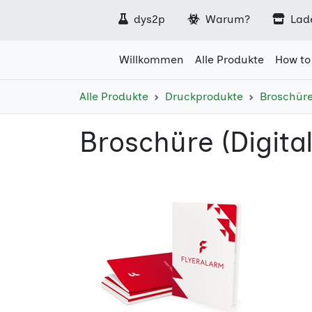
dys2p
Warum?
Lad
Willkommen
Alle Produkte
How to
Alle Produkte
Druckprodukte
Broschür
Broschüre (Digita