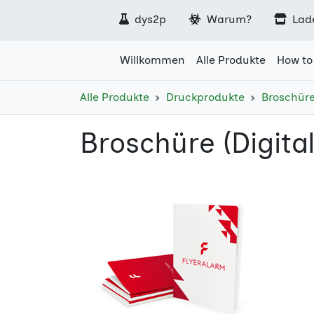
dys2p
Warum?
Lad
Willkommen
Alle Produkte
How to
Alle Produkte
Druckprodukte
Broschür
Broschüre (Digita