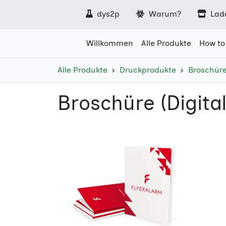
dys2p
Warum?
Lad
Willkommen
Alle Produkte
How to
Alle Produkte
Druckprodukte
Broschür
Broschüre (Digita