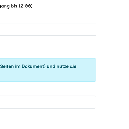
ang bis 12:00)
 Seiten im Dokument) und nutze die