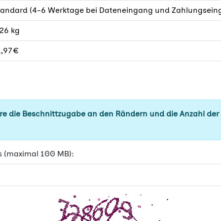
tandard (4-6 Werktage bei Dateneingang und Zahlungseing
26 kg
,97 €
e die Beschnittzugabe an den Rändern und die Anzahl der
s (maximal 100 MB):