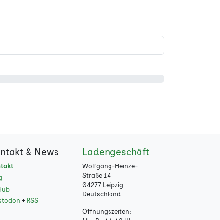
ntakt & News
Ladengeschäft
takt
Wolfgang-Heinze-
Straße 14
g
04277 Leipzig
Hub
Deutschland
stodon
+
RSS
Öffnungszeiten: