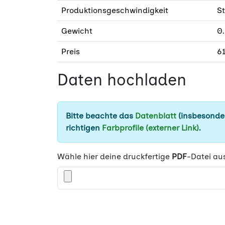
Produktionsgeschwindigkeit
S
Gewicht
0.
Preis
61
Daten hochladen
Bitte beachte das
Datenblatt
(insbesonder
richtigen
Farbprofile (externer Link)
.
Wähle hier deine druckfertige
PDF
-Datei au