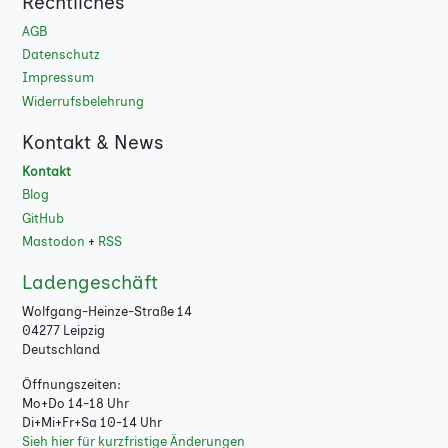
Rechtliches
AGB
Datenschutz
Impressum
Widerrufsbelehrung
Kontakt & News
Kontakt
Blog
GitHub
Mastodon
+
RSS
Ladengeschäft
Wolfgang-Heinze-Straße 14
04277 Leipzig
Deutschland
Öffnungszeiten:
Mo+Do 14-18 Uhr
Di+Mi+Fr+Sa 10-14 Uhr
Sieh hier für kurzfristige Änderungen