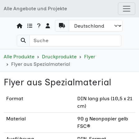
Alle Angebote und Projekte
Open shops menu
Alle Produkte
Druckprodukte
Flyer
Flyer aus Spezialmaterial
Flyer aus Spezialmaterial
Format
DIN lang plus (10,5 x 21
cm)
Material
90 g Neonpapier gelb
FSC®
Ausführung
DIN-Format