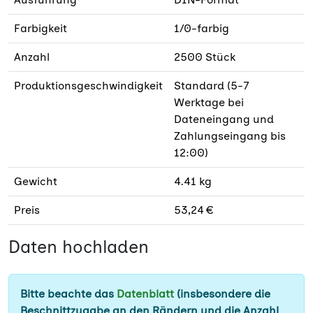
Farbigkeit
1/0-farbig
Anzahl
2500 Stück
Produktionsgeschwindigkeit
Standard (5-7
Werktage bei
Dateneingang und
Zahlungseingang bis
12:00)
Gewicht
4.41 kg
Preis
53,24 €
Daten hochladen
Bitte beachte das
Datenblatt
(insbesondere die
Beschnittzugabe an den Rändern und die Anzahl