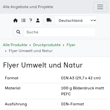
Alle Angebote und Projekte
Open shops menu
Alle Produkte
Druckprodukte
Flyer
Flyer Umwelt und Natur
Flyer Umwelt und Natur
Format
DIN A3 (29,7 x 42 cm)
Material
100 g Bilderdruck matt
PEFC
Ausführung
DIN-Format