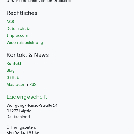
UPS-Paket direkt von der Druckerei
Rechtliches
AGB
Datenschutz
Impressum
Widerrufsbelehrung
Kontakt & News
Kontakt
Blog
GitHub
Mastodon
+
RSS
Ladengeschäft
Wolfgang-Heinze-Straße 14
04277 Leipzig
Deutschland
Öffnungszeiten:
Mo+Do 14-18 Uhr