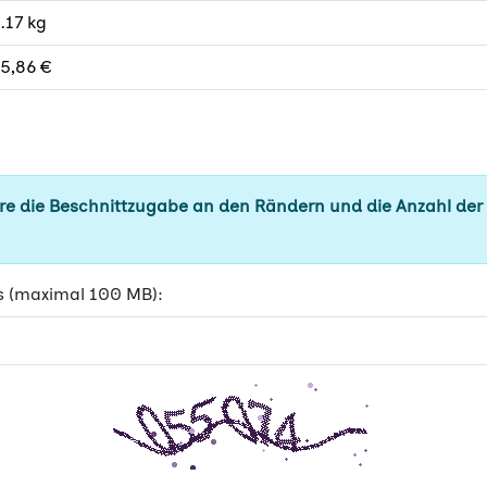
.17 kg
5,86 €
e die Beschnittzugabe an den Rändern und die Anzahl der
s (maximal 100 MB):