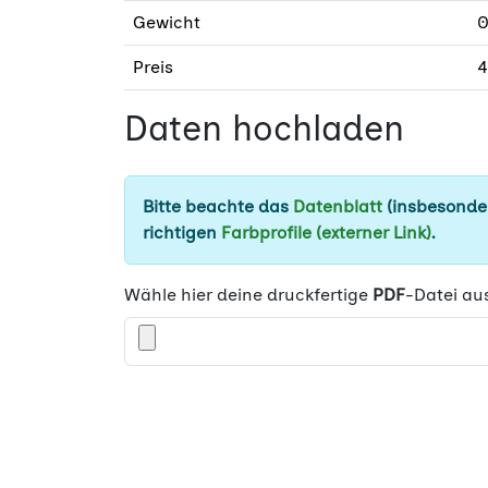
Gewicht
0
Preis
4
Daten hochladen
Bitte beachte das
Datenblatt
(insbesonder
richtigen
Farbprofile (externer Link)
.
Wähle hier deine druckfertige
PDF
-Datei au