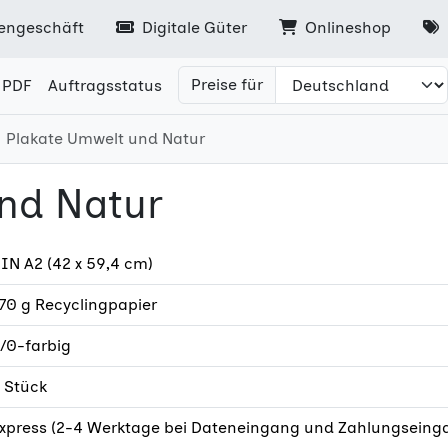
engeschäft
Digitale Güter
Onlineshop
Preise für
 PDF
Auftragsstatus
Plakate Umwelt und Natur
nd Natur
IN A2 (42 x 59,4 cm)
70 g Recyclingpapier
/0-farbig
 Stück
xpress (2-4 Werktage bei Dateneingang und Zahlungseinga