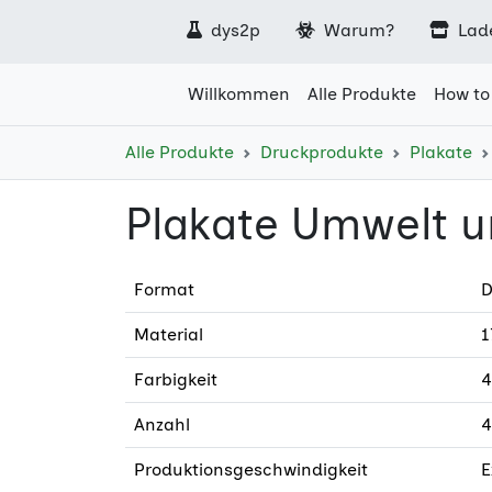
dys2p
Warum?
Lad
Willkommen
Alle Produkte
How to
Alle Produkte
Druckprodukte
Plakate
Plakate Umwelt u
Format
D
Material
1
Farbigkeit
4
Anzahl
4
Produktionsgeschwindigkeit
E