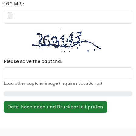
100 MB):
Please solve the captcha:
Load other captcha image (requires JavaScript)
Datei hochladen und Druckbarkeit prüfen