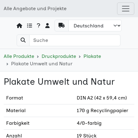
Alle Angebote und Projekte
Open shops menu
Alle Produkte
Druckprodukte
Plakate
Plakate Umwelt und Natur
Plakate Umwelt und Natur
Format
DIN A2 (42 x 59,4 cm)
Material
170 g Recyclingpapier
Farbigkeit
4/0-farbig
Anzahl
19 Stück