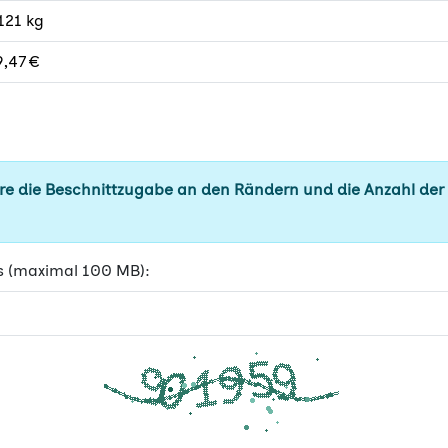
121 kg
,47 €
e die Beschnittzugabe an den Rändern und die Anzahl der
s (maximal 100 MB):