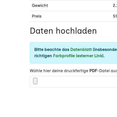
Gewicht
2.
Preis
59
Daten hochladen
Bitte beachte das
Datenblatt
(insbesonder
richtigen
Farbprofile (externer Link)
.
Wähle hier deine druckfertige
PDF
-Datei au