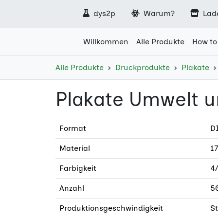
dys2p
Warum?
Lad
Willkommen
Alle Produkte
How to
Alle Produkte
Druckprodukte
Plakate
Plakate Umwelt u
Format
DI
Material
17
Farbigkeit
4
Anzahl
5
Produktionsgeschwindigkeit
S