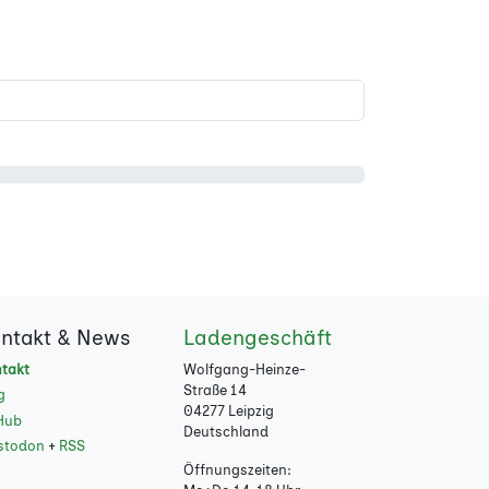
ntakt & News
Ladengeschäft
takt
Wolfgang-Heinze-
Straße 14
g
04277 Leipzig
Hub
Deutschland
stodon
+
RSS
Öffnungszeiten: