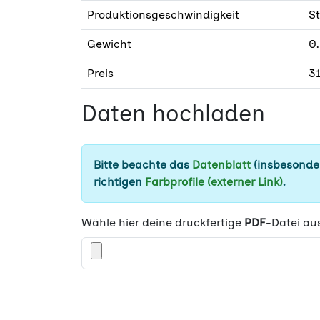
Produktionsgeschwindigkeit
S
Gewicht
0
Preis
31
Daten hochladen
Bitte beachte das
Datenblatt
(insbesonder
richtigen
Farbprofile (externer Link)
.
Wähle hier deine druckfertige
PDF
-Datei au