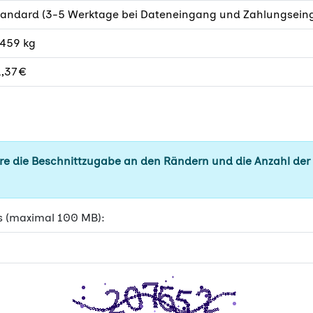
tandard (3-5 Werktage bei Dateneingang und Zahlungseing
.459 kg
,37 €
e die Beschnittzugabe an den Rändern und die Anzahl der
s (maximal 100 MB):