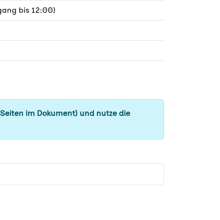
ang bis 12:00)
 Seiten im Dokument) und nutze die