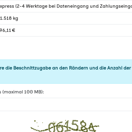
xpress (2-4 Werktage bei Dateneingang und Zahlungseinga
1.518 kg
96,11 €
e die Beschnittzugabe an den Rändern und die Anzahl der
s (maximal 100 MB):