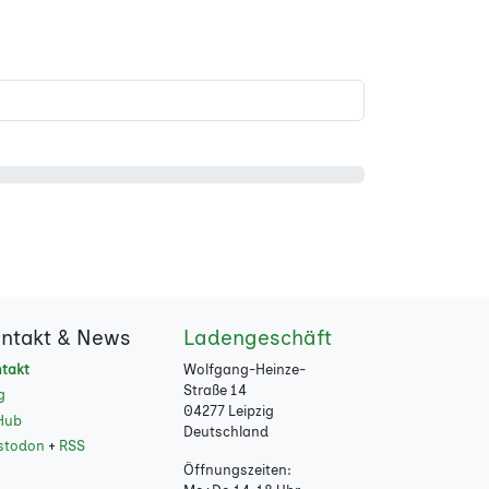
ntakt & News
Ladengeschäft
takt
Wolfgang-Heinze-
Straße 14
g
04277 Leipzig
Hub
Deutschland
stodon
+
RSS
Öffnungszeiten: