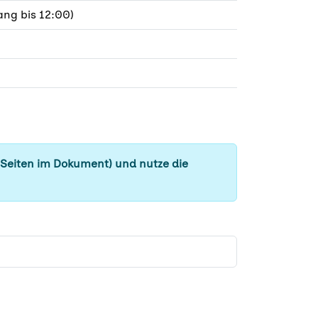
ng bis 12:00)
 Seiten im Dokument) und nutze die