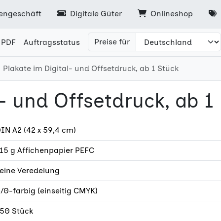
engeschäft
Digitale Güter
Onlineshop
Preise für
 PDF
Auftragsstatus
Plakate im Digital- und Offsetdruck, ab 1 Stück
l- und Offsetdruck, ab 1
IN A2 (42 x 59,4 cm)
15 g Affichenpapier PEFC
eine Veredelung
/0-farbig (einseitig CMYK)
50 Stück