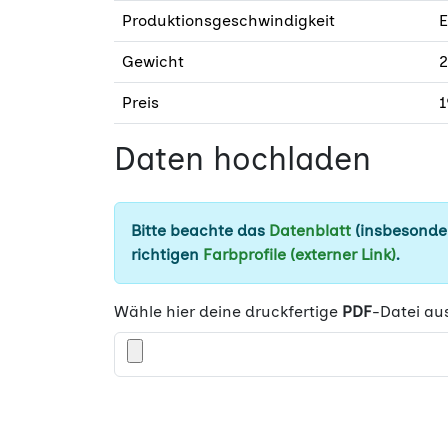
Produktionsgeschwindigkeit
E
Gewicht
2
Preis
1
Daten hochladen
Bitte beachte das
Datenblatt
(insbesonder
richtigen
Farbprofile (externer Link)
.
Wähle hier deine druckfertige
PDF
-Datei au