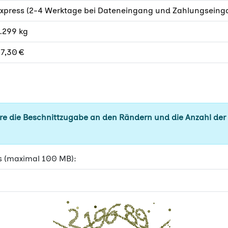
xpress (2-4 Werktage bei Dateneingang und Zahlungseinga
.299 kg
7,30 €
e die Beschnittzugabe an den Rändern und die Anzahl der
s (maximal 100 MB):