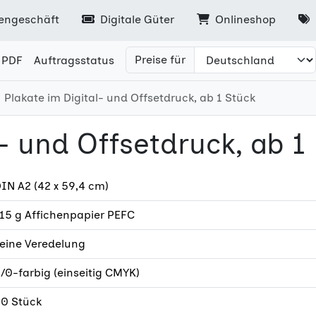
engeschäft
Digitale Güter
Onlineshop
Preise für
 PDF
Auftragsstatus
Plakate im Digital- und Offsetdruck, ab 1 Stück
l- und Offsetdruck, ab 1
IN A2 (42 x 59,4 cm)
15 g Affichenpapier PEFC
eine Veredelung
/0-farbig (einseitig CMYK)
0 Stück