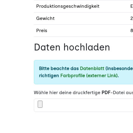
Produktionsgeschwindigkeit
E
Gewicht
2
Preis
8
Daten hochladen
Bitte beachte das
Datenblatt
(insbesonder
richtigen
Farbprofile (externer Link)
.
Wähle hier deine druckfertige
PDF
-Datei au