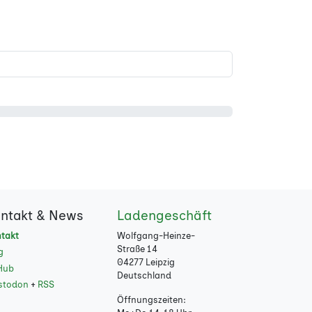
ntakt & News
Ladengeschäft
takt
Wolfgang-Heinze-
Straße 14
g
04277 Leipzig
Hub
Deutschland
stodon
+
RSS
Öffnungszeiten: