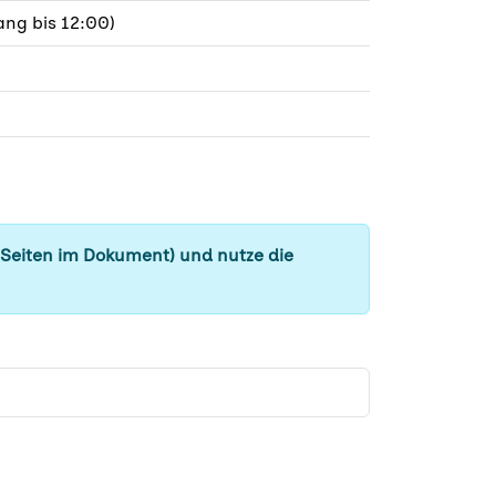
ng bis 12:00)
 Seiten im Dokument) und nutze die