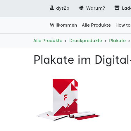
dys2p
Warum?
Lad
Willkommen
Alle Produkte
How to
Alle Produkte
Druckprodukte
Plakate
Plakate im Digita