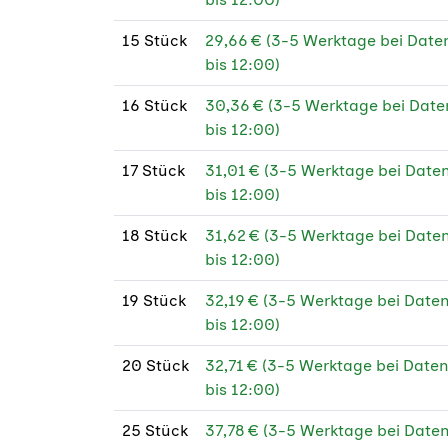
170 
15 Stück
29,66 € (3-5 Werktage bei Dat
FS
bis 12:00)
190
16 Stück
30,36 € (3-5 Werktage bei Dat
bis 12:00)
235
17 Stück
31,01 € (3-5 Werktage bei Dat
250 
bis 12:00)
250 
18 Stück
31,62 € (3-5 Werktage bei Dat
PEF
bis 12:00)
250 
19 Stück
32,19 € (3-5 Werktage bei Dat
250 
bis 12:00)
PEF
20 Stück
32,71 € (3-5 Werktage bei Dat
300
bis 12:00)
300
25 Stück
37,78 € (3-5 Werktage bei Dat
FS