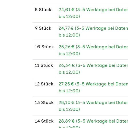
135
8 Stück
24,01 € (3-5 Werktage bei Dat
135
bis 12:00)
FS
9 Stück
24,77 € (3-5 Werktage bei Dat
160
bis 12:00)
160
10 Stück
25,26 € (3-5 Werktage bei Dat
FS
bis 12:00)
170 
11 Stück
26,34 € (3-5 Werktage bei Dat
bis 12:00)
170 
PEF
12 Stück
27,25 € (3-5 Werktage bei Dat
bis 12:00)
170 
13 Stück
28,10 € (3-5 Werktage bei Dat
170 
bis 12:00)
PEF
14 Stück
28,89 € (3-5 Werktage bei Dat
170 
bis 12:00)