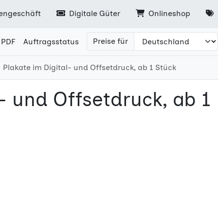
engeschäft
Digitale Güter
Onlineshop
Preise für
 PDF
Auftragsstatus
Plakate im Digital- und Offsetdruck, ab 1 Stück
l- und Offsetdruck, ab 1