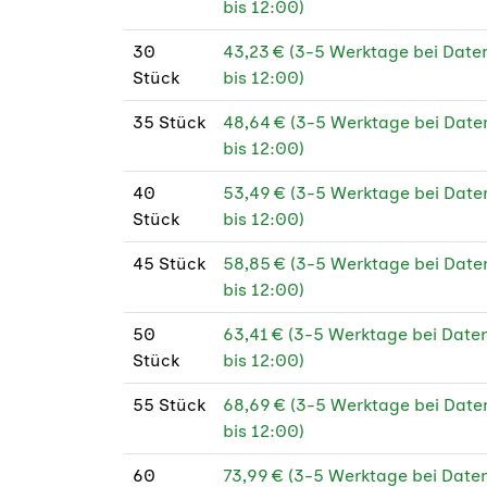
bis 12:00)
300
30
43,23 € (3-5 Werktage bei Dat
Stück
bis 12:00)
300
FS
35 Stück
48,64 € (3-5 Werktage bei Dat
bis 12:00)
190
40
53,49 € (3-5 Werktage bei Dat
190 
Stück
bis 12:00)
190 
45 Stück
58,85 € (3-5 Werktage bei Dat
bis 12:00)
210 
50
63,41 € (3-5 Werktage bei Dat
300
Stück
bis 12:00)
55 Stück
68,69 € (3-5 Werktage bei Dat
bis 12:00)
60
73,99 € (3-5 Werktage bei Dat