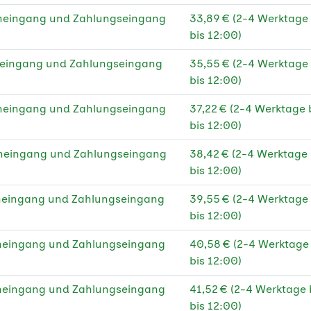
g Bilderdruck matt
★
eneingang und Zahlungseingang
33,89 € (2-4 Werktage
C
bis 12:00)
g Affichenpapier
★
eneingang und Zahlungseingang
35,55 € (2-4 Werktage
bis 12:00)
g Affichenpapier PEFC
★
eneingang und Zahlungseingang
37,22 € (2-4 Werktage
g Offset weiß
★
bis 12:00)
g Offset weiß PEFC
★
eneingang und Zahlungseingang
38,42 € (2-4 Werktage
g Bilderdruck glänzend
★
bis 12:00)
g Bilderdruck glänzend
★
eneingang und Zahlungseingang
39,55 € (2-4 Werktage
C
bis 12:00)
g Bilderdruck matt
★
eneingang und Zahlungseingang
40,58 € (2-4 Werktag
bis 12:00)
g Bilderdruck matt
★
C
eneingang und Zahlungseingang
41,52 € (2-4 Werktage
bis 12:00)