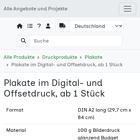
Alle Angebote und Projekte
Open shops menu
Alle Produkte
Druckprodukte
Plakate
Plakate im Digital- und Offsetdruck, ab 1 Stück
Plakate im Digital- und
Offsetdruck, ab 1 Stück
Format
DIN A2 lang (29,7 cm x
84 cm)
Material
100 g Bilderdruck
glänzend Budget