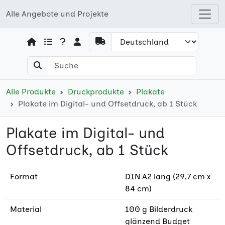
Alle Angebote und Projekte
Open shops menu
Alle Produkte
Druckprodukte
Plakate
Plakate im Digital- und Offsetdruck, ab 1 Stück
Plakate im Digital- und
Offsetdruck, ab 1 Stück
Format
DIN A2 lang (29,7 cm x
84 cm)
Material
100 g Bilderdruck
glänzend Budget