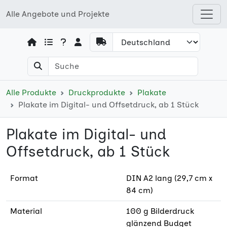
Alle Angebote und Projekte
Open shops menu
Alle Produkte
Druckprodukte
Plakate
Plakate im Digital- und Offsetdruck, ab 1 Stück
Plakate im Digital- und
Offsetdruck, ab 1 Stück
Format
DIN A2 lang (29,7 cm x
84 cm)
Material
100 g Bilderdruck
glänzend Budget