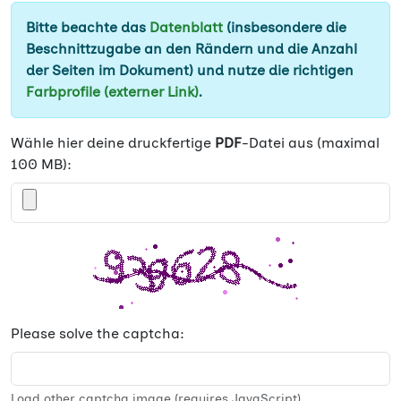
Bitte beachte das
Datenblatt
(insbesondere die
Beschnittzugabe an den Rändern und die Anzahl
der Seiten im Dokument) und nutze die richtigen
Farbprofile (externer Link)
.
Wähle hier deine druckfertige
PDF
-Datei aus (maximal
100 MB):
Please solve the captcha:
Load other captcha image (requires JavaScript)