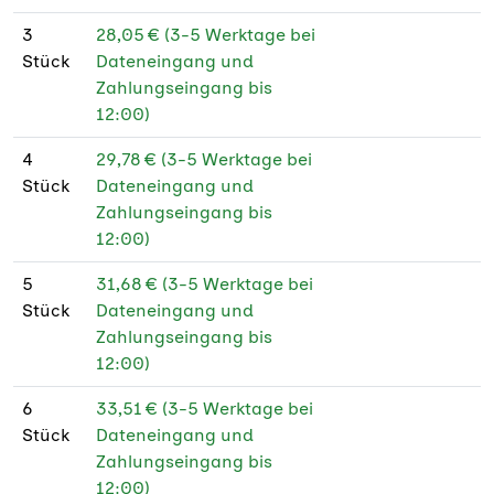
130 g Bilderdruck
★
3
28,05 € (3-5 Werktage bei
glänzend PEFC
Stück
Dateneingang und
130 g Bilderdruck
★
Zahlungseingang bis
matt
12:00)
130 g Bilderdruck
★
4
29,78 € (3-5 Werktage bei
matt PEFC
Stück
Dateneingang und
Zahlungseingang bis
170 g Bilderdruck
★
12:00)
glänzend
5
31,68 € (3-5 Werktage bei
170 g Bilderdruck
★
Stück
Dateneingang und
glänzend PEFC
Zahlungseingang bis
12:00)
170 g Bilderdruck
★
matt
6
33,51 € (3-5 Werktage bei
Stück
Dateneingang und
170 g Bilderdruck
★
Zahlungseingang bis
matt PEFC
12:00)