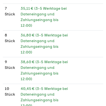
190 g Fotopapier
★
7
35,11 € (3-5 Werktage bei
glänzend
Stück
Dateneingang und
190 g Fotopapier
★
Zahlungseingang bis
matt
12:00)
235 g Fotopapier
★
8
36,80 € (3-5 Werktage bei
glänzend
Stück
Dateneingang und
Zahlungseingang bis
250 g Bilderdruck
★
12:00)
glänzend
9
38,60 € (3-5 Werktage bei
250 g Bilderdruck
★
Stück
Dateneingang und
glänzend PEFC
Zahlungseingang bis
12:00)
250 g Bilderdruck
★
matt
10
40,45 € (3-5 Werktage bei
Stück
Dateneingang und
250 g Bilderdruck
★
Zahlungseingang bis
matt PEFC
12:00)