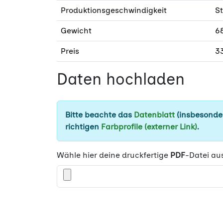
Produktionsgeschwindigkeit
S
Gewicht
6
Preis
3
Daten hochladen
Bitte beachte das
Datenblatt
(insbesonder
richtigen
Farbprofile (externer Link)
.
Wähle hier deine druckfertige
PDF
-Datei au