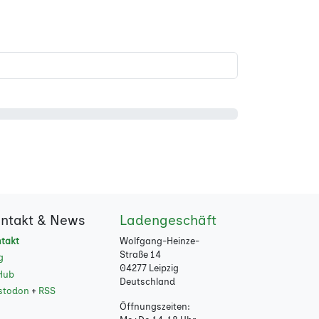
ntakt & News
Ladengeschäft
takt
Wolfgang-Heinze-
Straße 14
g
04277 Leipzig
Hub
Deutschland
stodon
+
RSS
Öffnungszeiten: