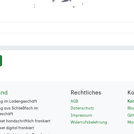
and
Rechtliches
Ko
g im Ladengeschäft
AGB
Kon
g aus Schließfach im
Datenschutz
Blo
eschäft
Impressum
Git
et handschriftlich frankiert
Widerrufsbelehrung
Ma
t digital frankiert