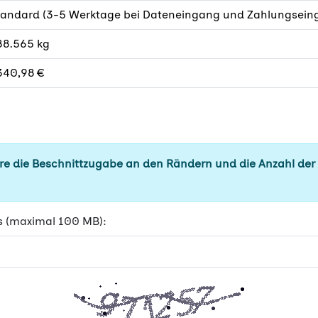
tandard (3-5 Werktage bei Dateneingang und Zahlungseing
88.565 kg
340,98 €
e die Beschnittzugabe an den Rändern und die Anzahl der
s (maximal 100 MB):