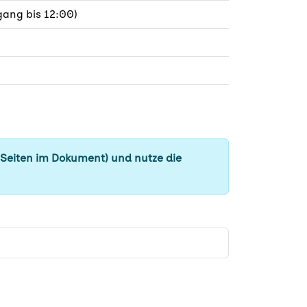
ang bis 12:00)
 Seiten im Dokument) und nutze die