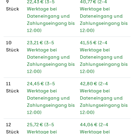
9
22,43 € (3-5
40,77 € (2-4
190 g Offset weiß
Stück
Werktage bei
Werktage bei
Dateneingang und
Dateneingang und
190 g Offset weiß
Zahlungseingang bis
Zahlungseingang bis
PEFC
12:00)
12:00)
10
23,21 € (3-5
41,55 € (2-4
Stück
Werktage bei
Werktage bei
Dateneingang und
Dateneingang und
Zahlungseingang bis
Zahlungseingang bis
12:00)
12:00)
11
24,45 € (3-5
42,80 € (2-4
Stück
Werktage bei
Werktage bei
Dateneingang und
Dateneingang und
Zahlungseingang bis
Zahlungseingang bis
12:00)
12:00)
12
25,72 € (3-5
44,06 € (2-4
Stück
Werktage bei
Werktage bei