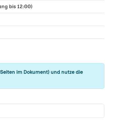
ng bis 12:00)
 Seiten im Dokument) und nutze die