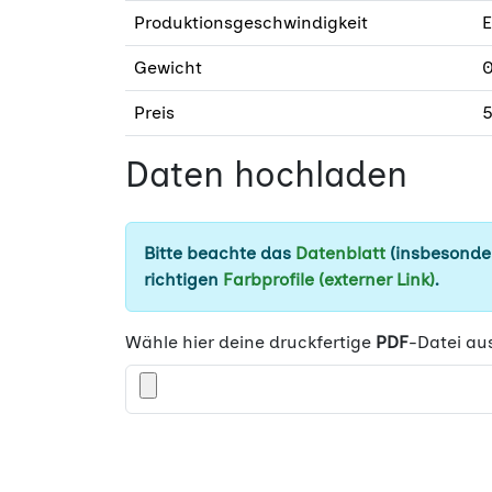
Produktionsgeschwindigkeit
E
Gewicht
0
Preis
5
Daten hochladen
Bitte beachte das
Datenblatt
(insbesonder
richtigen
Farbprofile (externer Link)
.
Wähle hier deine druckfertige
PDF
-Datei au