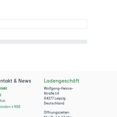
ntakt & News
Ladengeschäft
takt
Wolfgang-Heinze-
Straße 14
g
04277 Leipzig
Hub
Deutschland
stodon
+
RSS
Öffnungszeiten: