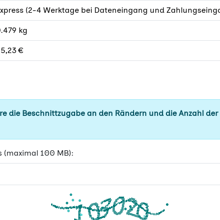
xpress (2-4 Werktage bei Dateneingang und Zahlungseinga
.479 kg
5,23 €
e die Beschnittzugabe an den Rändern und die Anzahl der
s (maximal 100 MB):