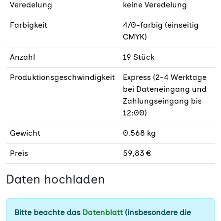
Veredelung
keine Veredelung
Farbigkeit
4/0-farbig (einseitig
CMYK)
Anzahl
19 Stück
Produktionsgeschwindigkeit
Express (2-4 Werktage
bei Dateneingang und
Zahlungseingang bis
12:00)
Gewicht
0.568 kg
Preis
59,83 €
Daten hochladen
Bitte beachte das
Datenblatt
(insbesondere die