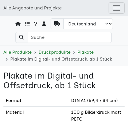
Alle Angebote und Projekte
Open shops menu
Alle Produkte
Druckprodukte
Plakate
Plakate im Digital- und Offsetdruck, ab 1 Stück
Plakate im Digital- und
Offsetdruck, ab 1 Stück
Format
DIN A1 (59,4 x 84 cm)
Material
100 g Bilderdruck matt
PEFC