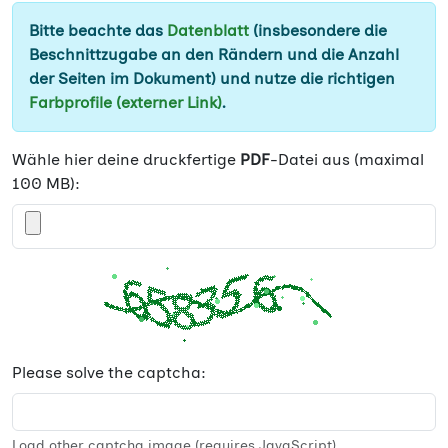
Bitte beachte das
Datenblatt
(insbesondere die
Beschnittzugabe an den Rändern und die Anzahl
der Seiten im Dokument) und nutze die richtigen
Farbprofile (externer Link)
.
Wähle hier deine druckfertige
PDF
-Datei aus (maximal
100 MB):
Please solve the captcha:
Load other captcha image (requires JavaScript)