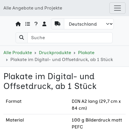
Alle Angebote und Projekte
Open shops menu
Alle Produkte
Druckprodukte
Plakate
Plakate im Digital- und Offsetdruck, ab 1 Stück
Plakate im Digital- und
Offsetdruck, ab 1 Stück
Format
DIN A2 lang (29,7 cm x
84 cm)
Material
100 g Bilderdruck matt
PEFC