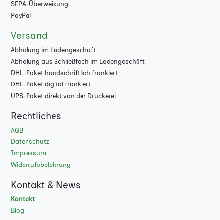
SEPA-Überweisung
8000
★
PayPal
Versand
9000
★
Abholung im Ladengeschäft
10000
★
Abholung aus Schließfach im Ladengeschäft
DHL-Paket handschriftlich frankiert
DHL-Paket digital frankiert
UPS-Paket direkt von der Druckerei
Rechtliches
AGB
Datenschutz
Impressum
Widerrufsbelehrung
Kontakt & News
Kontakt
Blog