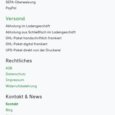
SEPA-Überweisung
7000
★
PayPal
Versand
8000
★
Abholung im Ladengeschäft
9000
★
Abholung aus Schließfach im Ladengeschäft
DHL-Paket handschriftlich frankiert
DHL-Paket digital frankiert
UPS-Paket direkt von der Druckerei
Rechtliches
AGB
Datenschutz
Impressum
Widerrufsbelehrung
Kontakt & News
Kontakt
Blog