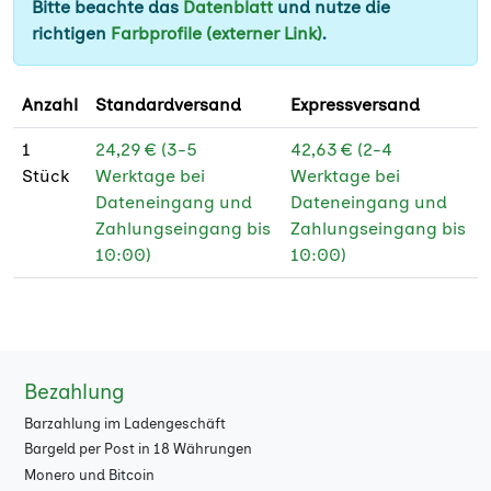
Bitte beachte das
Datenblatt
und nutze die
800
★
richtigen
Farbprofile (externer Link)
.
900
★
Anzahl
Standardversand
Expressversand
1000
★
1
24,29 € (3-5
42,63 € (2-4
1500
★
Stück
Werktage bei
Werktage bei
Dateneingang und
Dateneingang und
2000
★
Zahlungseingang bis
Zahlungseingang bis
2500
10:00)
10:00)
★
3000
★
4000
★
Bezahlung
5000
★
Barzahlung im Ladengeschäft
6000
★
Bargeld per Post in 18 Währungen
Monero und Bitcoin
7000
★