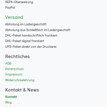
SEPA-Überweisung
8000
★
PayPal
Versand
9000
★
Abholung im Ladengeschäft
10000
★
Abholung aus Schließfach im Ladengeschäft
DHL-Paket handschriftlich frankiert
DHL-Paket digital frankiert
UPS-Paket direkt von der Druckerei
Rechtliches
AGB
Datenschutz
Impressum
Widerrufsbelehrung
Kontakt & News
Kontakt
Blog