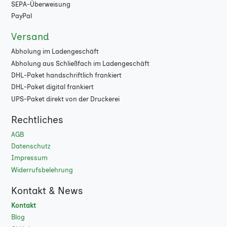
SEPA-Überweisung
8000
★
PayPal
Versand
9000
★
Abholung im Ladengeschäft
10000
★
Abholung aus Schließfach im Ladengeschäft
DHL-Paket handschriftlich frankiert
DHL-Paket digital frankiert
UPS-Paket direkt von der Druckerei
Rechtliches
AGB
Datenschutz
Impressum
Widerrufsbelehrung
Kontakt & News
Kontakt
Blog