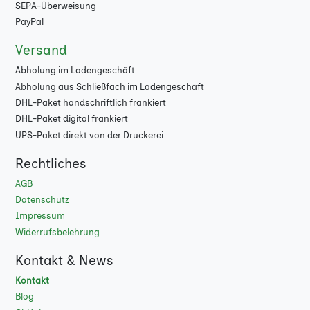
SEPA-Überweisung
8000
★
PayPal
Versand
9000
★
Abholung im Ladengeschäft
10000
★
Abholung aus Schließfach im Ladengeschäft
DHL-Paket handschriftlich frankiert
DHL-Paket digital frankiert
UPS-Paket direkt von der Druckerei
Rechtliches
AGB
Datenschutz
Impressum
Widerrufsbelehrung
Kontakt & News
Kontakt
Blog