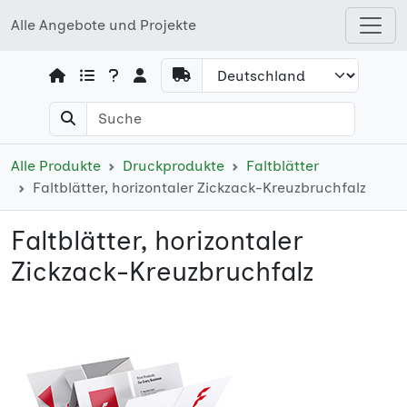
Alle Angebote und Projekte
Open shops menu
Alle Produkte
Druckprodukte
Faltblätter
Faltblätter, horizontaler Zickzack-Kreuzbruchfalz
Faltblätter, horizontaler
Zickzack-Kreuzbruchfalz